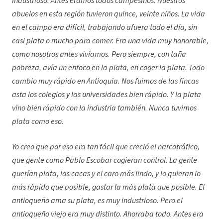
industrioso. Antes éramos todos campesinos. Nuestros
abuelos en esta región tuvieron quince, veinte niños. La vida
en el campo era difícil, trabajando afuera todo el día, sin
casi plata o mucho para comer. Era una vida muy honorable,
como nosotros antes vivíamos. Pero siempre, con taña
pobreza, avía un enfoco en la plata, en coger la plata. Todo
cambio muy rápido en Antioquia. Nos fuimos de las fincas
asta los colegios y las universidades bien rápido. Y la plata
vino bien rápido con la industria también. Nunca tuvimos
plata como eso.
Yo creo que por eso era tan fácil que creció el narcotráfico,
que gente como Pablo Escobar cogieran control. La gente
querían plata, las cacas y el caro más lindo, y lo quieran lo
más rápido que posible, gastar la más plata que posible. El
antioqueño ama su plata, es muy industrioso. Pero el
antioqueño viejo era muy distinto. Ahorraba todo. Antes era