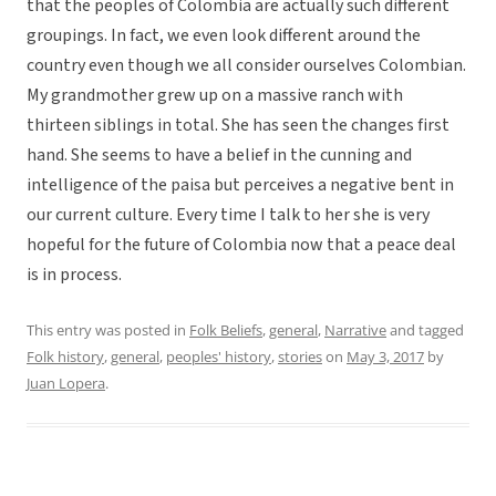
that the peoples of Colombia are actually such different
groupings. In fact, we even look different around the
country even though we all consider ourselves Colombian.
My grandmother grew up on a massive ranch with
thirteen siblings in total. She has seen the changes first
hand. She seems to have a belief in the cunning and
intelligence of the paisa but perceives a negative bent in
our current culture. Every time I talk to her she is very
hopeful for the future of Colombia now that a peace deal
is in process.
This entry was posted in
Folk Beliefs
,
general
,
Narrative
and tagged
Folk history
,
general
,
peoples' history
,
stories
on
May 3, 2017
by
Juan Lopera
.